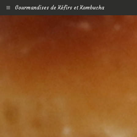
Gourmandises de Kéfirs et Kombucha