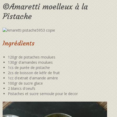
©Amaretti moelleux à la
Pistache
Ingrédients
120gr de pistaches moulues
130gr d'amandes moulues
1cs de purée de pistache
2cs de boisson de kéfir de fruit
1cc d'extrait d'amande amère
100gr de sucre glace
2 blancs d'oeufs
Pistaches et sucre semoule pour le decor