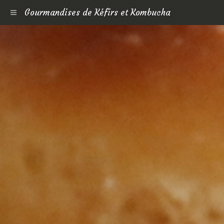
Gourmandises de Kéfirs et Kombucha