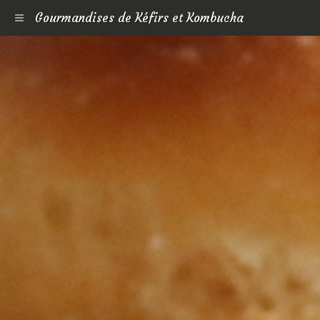
Gourmandises de Kéfirs et Kombucha