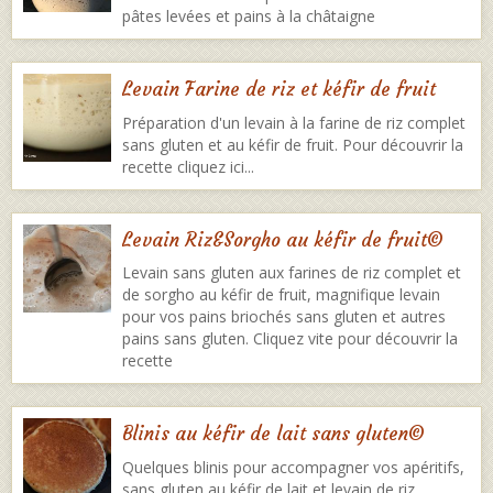
pâtes levées et pains à la châtaigne
Levain Farine de riz et kéfir de fruit
Préparation d'un levain à la farine de riz complet
sans gluten et au kéfir de fruit. Pour découvrir la
recette cliquez ici...
Levain Riz&Sorgho au kéfir de fruit©
Levain sans gluten aux farines de riz complet et
de sorgho au kéfir de fruit, magnifique levain
pour vos pains briochés sans gluten et autres
pains sans gluten. Cliquez vite pour découvrir la
recette
Blinis au kéfir de lait sans gluten©️
Quelques blinis pour accompagner vos apéritifs,
sans gluten au kéfir de lait et levain de riz.