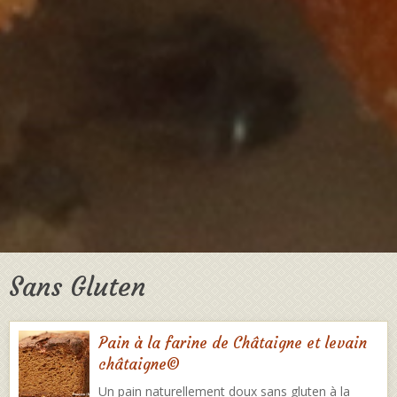
Sans Gluten
Pain à la farine de Châtaigne et levain
châtaigne©
Un pain naturellement doux sans gluten à la