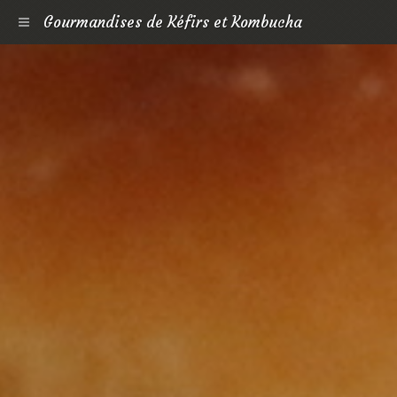
Gourmandises de Kéfirs et Kombucha