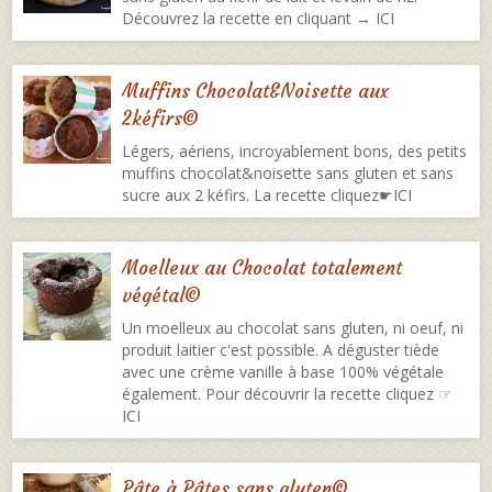
Découvrez la recette en cliquant → ICI
Muffins Chocolat&Noisette aux
2kéfirs©️
Légers, aériens, incroyablement bons, des petits
muffins chocolat&noisette sans gluten et sans
sucre aux 2 kéfirs. La recette cliquez☛ICI
Moelleux au Chocolat totalement
végétal©
Un moelleux au chocolat sans gluten, ni oeuf, ni
produit laitier c'est possible. A déguster tiède
avec une crème vanille à base 100% végétale
également. Pour découvrir la recette cliquez ☞
ICI
Pâte à Pâtes sans gluten©️