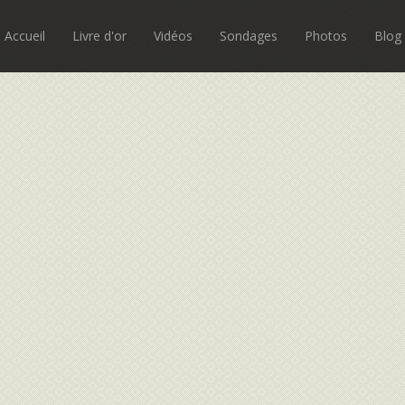
Accueil
Livre d'or
Vidéos
Sondages
Photos
Blog