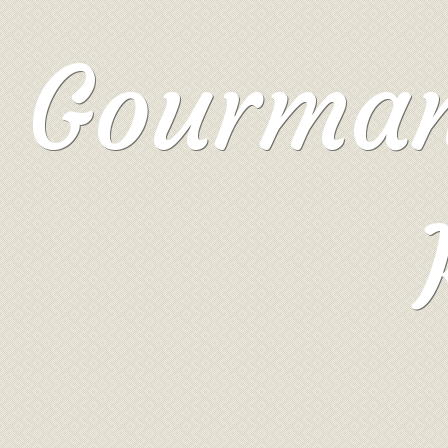
Gourmand