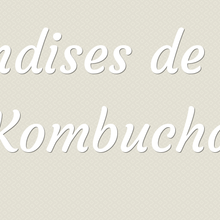
ises de 
Kombuch