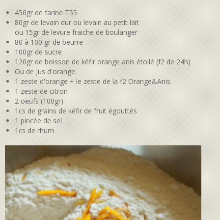
450gr de farine T55
80gr de levain dur ou levain au petit lait
ou 15gr de levure fraiche de boulanger
80 à 100 gr de beurre
100gr de sucre
120gr de boisson de kéfir orange anis étoilé (f2 de 24h)
Ou de jus d'orange
1 zeste d'orange + le zeste de la f2 Orange&Anis
1 zeste de citron
2 oeufs (100gr)
1cs de grains de kéfir de fruit égouttés
1 pincée de sel
1cs de rhum