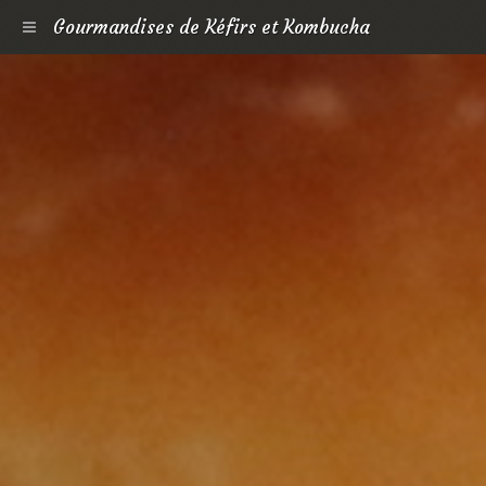
Gourmandises de Kéfirs et Kombucha