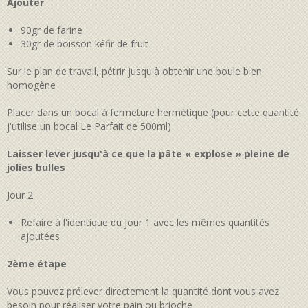
Ajouter
90gr de farine
30gr de boisson kéfir de fruit
Sur le plan de travail, pétrir jusqu'à obtenir une boule bien
homogène
Placer dans un bocal à fermeture hermétique (pour cette quantité
j'utilise un bocal Le Parfait de 500ml)
Laisser lever jusqu'à ce que la pâte « explose » pleine de
jolies bulles
Jour 2
Refaire à l'identique du jour 1 avec les mêmes quantités
ajoutées
2ème étape
Vous pouvez prélever directement la quantité dont vous avez
besoin pour réaliser votre pain ou brioche