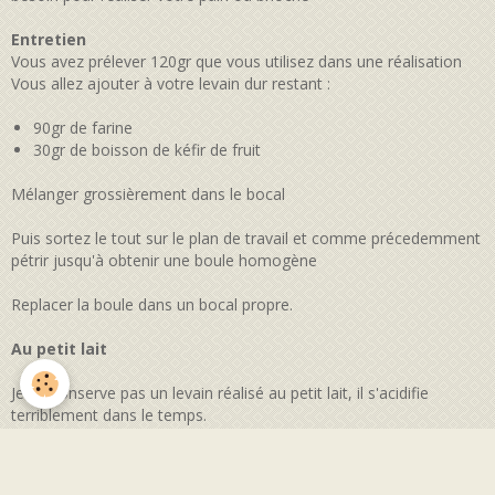
Entretien
Vous avez prélever 120gr que vous utilisez dans une réalisation
Vous allez ajouter à votre levain dur restant :
90gr de farine
30gr de boisson de kéfir de fruit
Mélanger grossièrement dans le bocal
Puis sortez le tout sur le plan de travail et comme précedemment
pétrir jusqu'à obtenir une boule homogène
Replacer la boule dans un bocal propre.
Au petit lait
Je ne conserve pas un levain réalisé au petit lait, il s'acidifie
terriblement dans le temps.
Je prépare donc la quantité dont j'aurais besoin pour la recette en
procédent de la même manière que ci dessus.