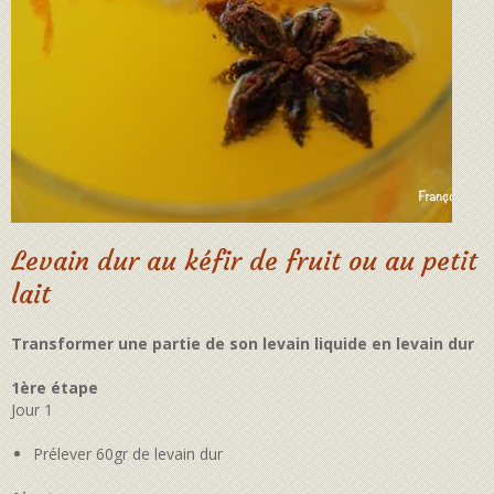
Levain dur au kéfir de fruit ou au petit
lait
Transformer une partie de son levain liquide en levain dur
1ère étape
Jour 1
Prélever 60gr de levain dur