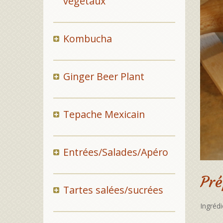
végétaux
Kombucha
Ginger Beer Plant
Tepache Mexicain
Entrées/Salades/Apéro
Pré
Tartes salées/sucrées
Ingréd