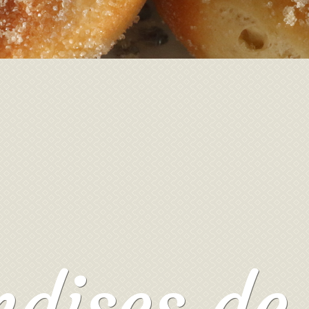
ises de 