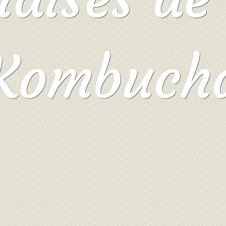
Kombuch