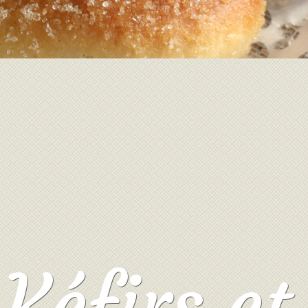
Kéfirs et