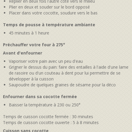
Replier en deux fois l'autre côté vers le milieu
Plier en deux et souder sur le bord opposé
Placer dans votre cocotte, soudure vers le bas
Temps de pousse à température ambiante
45 minutes à 1 heure
Préchauffer votre four à 275°
Avant d'enfourner
Vaporiser votre pain avec un peu d'eau
Grigner le dessus du pain: faire des entailles à l'aide d'une lame
de rasoire ou d'un couteau à dent pour lui permettre de se
développer à la cuisson
Saupoudre de quelques graines de sésame pour la déco
Enfourner dans sa cocotte fermée
Baisser la température à 230 ou 250°
Temps de cuisson cocotte fermée : 30 minutes
Temps de cuisson cocotte ouverte : 5 à 8 minutes
Cuisson sans cocotte