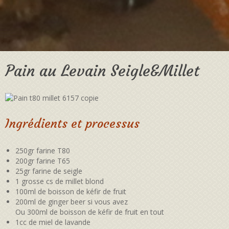
Pain au Levain Seigle&Millet
Ingrédients et processus
250gr farine T80
200gr farine T65
25gr farine de seigle
1 grosse cs de millet blond
100ml de boisson de kéfir de fruit
200ml de ginger beer si vous avez
Ou 300ml de boisson de kéfir de fruit en tout
1cc de miel de lavande