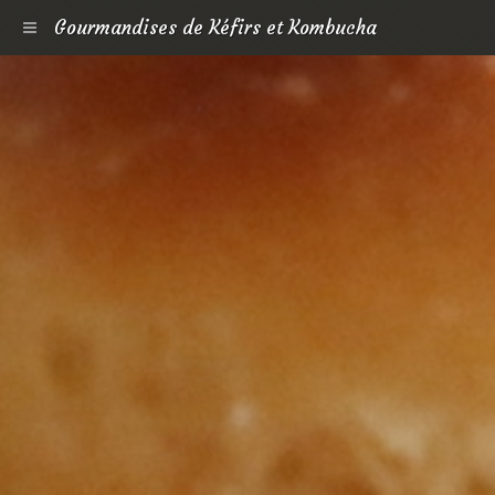
Gourmandises de Kéfirs et Kombucha