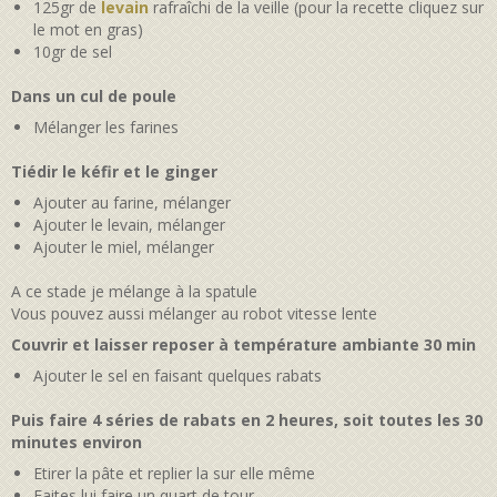
125gr de
levain
rafraîchi de la veille (pour la recette cliquez sur
le mot en gras)
10gr de sel
Dans un cul de poule
Mélanger les farines
Tiédir le kéfir et le ginger
Ajouter au farine, mélanger
Ajouter le levain, mélanger
Ajouter le miel, mélanger
A ce stade je mélange à la spatule
Vous pouvez aussi mélanger au robot vitesse lente
Couvrir et laisser reposer à température ambiante 30 min
Ajouter le sel en faisant quelques rabats
Puis faire 4 séries de rabats en 2 heures, soit toutes les 30
minutes environ
Etirer la pâte et replier la sur elle même
Faites lui faire un quart de tour