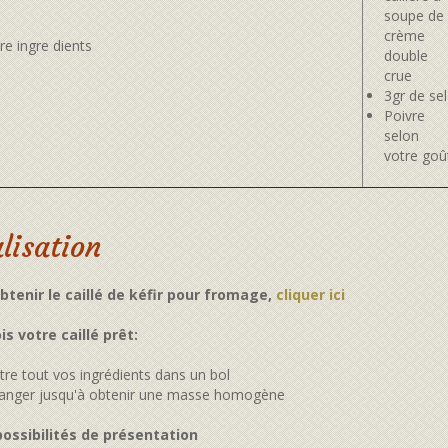
soupe de
crème
double
crue
3gr de sel
Poivre
selon
votre goû
lisation
btenir le caillé de kéfir pour fromage,
cliquer ici
is votre caillé prêt:
tre tout vos ingrédients dans un bol
anger jusqu'à obtenir une masse homogène
ossibilités de présentation