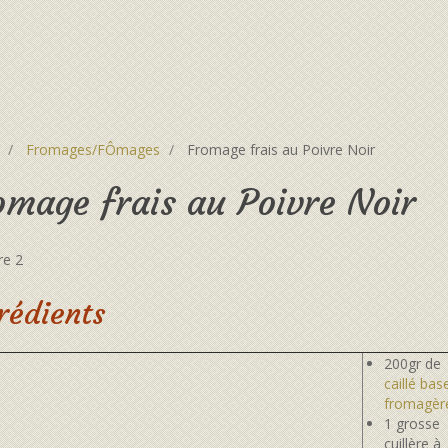
Fromages/FÔmages
Fromage frais au Poivre Noir
omage frais au Poivre Noir
rédients
200gr de
caillé bas
fromagèr
1 grosse
cuillère à