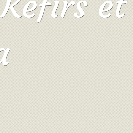
Kéfirs et
a