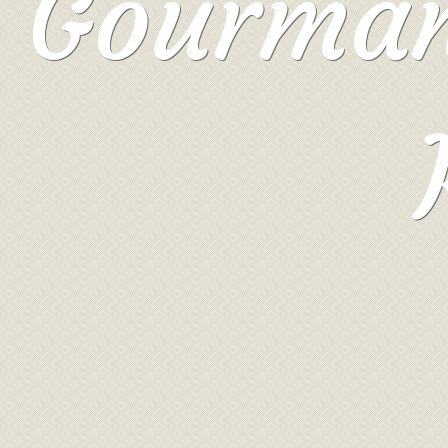
Gourmand