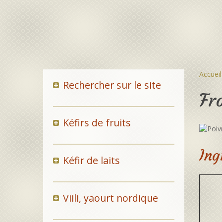
Accueil
Rechercher sur le site
Fr
Kéfirs de fruits
Ing
Kéfir de laits
Viili, yaourt nordique